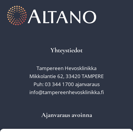
Yhteystiedot
Tampereen Hevosklinikka
Mikkolantie 62, 33420 TAMPERE
Puh: 03 344 1700 ajanvaraus
info@tampereenhevosklinikka.fi
Ajanvaraus avoinna
ma-pe klo 8-16