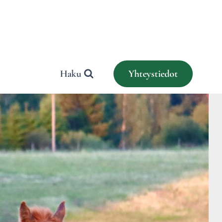
Haku
Yhteystiedot